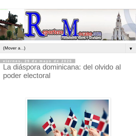
▼
viernes, 29 de mayo de 2026
La diáspora dominicana: del olvido al
poder electoral