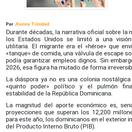
Por
Jhonny Trinidad
Durante décadas, la narrativa oficial sobre la
los Estados Unidos se limitó a una visió
utilitaria. El migrante era el «héroe» que en
«tanque» de comida, una válvula de escape so
podía garantizar empleos dignos. Sin embarg
2026, esa figura ha mutado de forma irreversib
La diáspora ya no es una colonia nostálgica 
«quinto poder» político y el pulmón fin
estabilidad de la República Dominicana.
La magnitud del aporte económico es, senci
proyecciones que superan los 12,200 millon
para este año, los dominicanos en el exterior i
del Producto Interno Bruto (PIB).