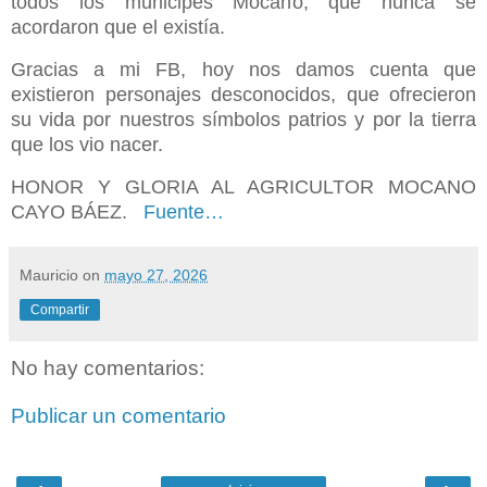
todos los municipes Mocano, que nunca se
acordaron que el existía.
Gracias a mi FB, hoy nos damos cuenta que
existieron personajes desconocidos, que ofrecieron
su vida por nuestros símbolos patrios y por la tierra
que los vio nacer.
HONOR Y GLORIA AL AGRICULTOR MOCANO
CAYO BÁEZ.
Fuente…
Mauricio
on
mayo 27, 2026
Compartir
No hay comentarios:
Publicar un comentario