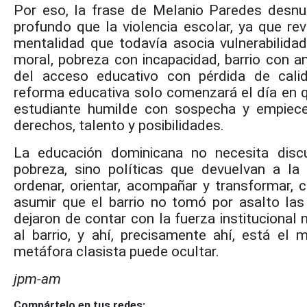
Por eso, la frase de Melanio Paredes des
profundo que la violencia escolar, ya que rev
mentalidad que todavía asocia vulnerabilida
moral, pobreza con incapacidad, barrio con 
del acceso educativo con pérdida de cali
reforma educativa solo comenzará el día en qu
estudiante humilde con sospecha y empiec
derechos, talento y posibilidades.
La educación dominicana no necesita discu
pobreza, sino políticas que devuelvan a la
ordenar, orientar, acompañar y transformar,
asumir que el barrio no tomó por asalto las
dejaron de contar con la fuerza institucional
al barrio, y ahí, precisamente ahí, está el
metáfora clasista puede ocultar.
jpm-am
Compártelo en tus redes: