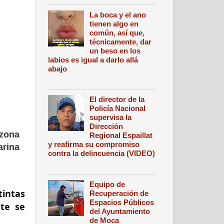
La boca y el ano
tienen algo en
común, así que,
técnicamente, dar
un beso en los
labios es igual a darlo allá
abajo
El director de la
Policía Nacional
supervisa la
Dirección
 zona
Regional Espaillat
y reafirma su compromiso
arina
contra la delincuencia (VIDEO)
Equipo de
tintas
Recuperación de
Espacios Públicos
te se
del Ayuntamiento
de Moca