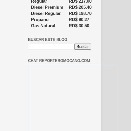
Regular
RD$
217.00
Diesel Premium
RD$
205.40
Diesel Regular
RD$
198.70
Propano
RD$
90.27
Gas Natural
RD$
30.50
BUSCAR ESTE BLOG
CHAT REPORTEROMOCANO.COM