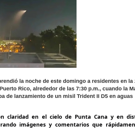
rendió la noche de este domingo a residentes en la
uerto Rico, alrededor de las 7:30 p.m., cuando la M
a de lanzamiento de un misil Trident II D5 en aguas
 claridad en el cielo de Punta Cana y en dis
nerando imágenes y comentarios que rápidamen