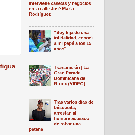
interviene casetas y negocios
en la calle José María
Rodríguez
“Soy hija de una
infidelidad, conocí
a mi papá a los 15
años”
tigua
Transmisión | La
Gran Parada
Dominicana del
Bronx (VIDEO)
Tras varios días de
búsqueda,
arrestan al
hombre acusado
de robar una
patana