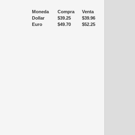
Moneda
Compra
Venta
Dollar
$
39.25
$
39.96
Euro
$
49.70
$
52.25