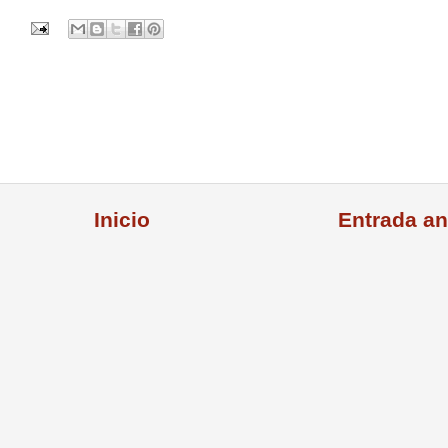
Inicio
Entrada an