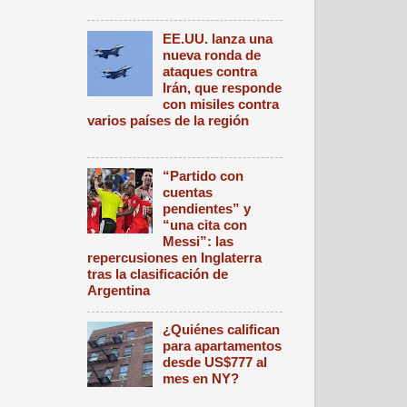
EE.UU. lanza una
nueva ronda de
ataques contra
Irán, que responde
con misiles contra
varios países de la región
“Partido con
cuentas
pendientes” y
“una cita con
Messi”: las
repercusiones en Inglaterra
tras la clasificación de
Argentina
¿Quiénes califican
para apartamentos
desde US$777 al
mes en NY?