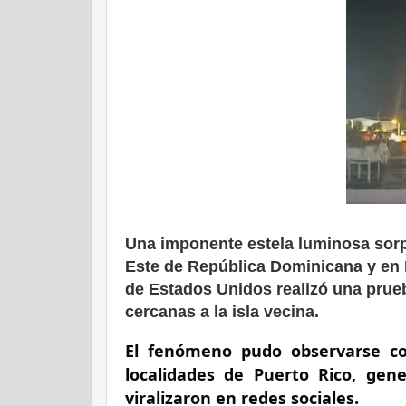
Una imponente estela luminosa sorp
Este de República Dominicana y en P
de Estados Unidos realizó una prueb
cercanas a la isla vecina.
El fenómeno pudo observarse con
localidades de Puerto Rico, ge
viralizaron en redes sociales.