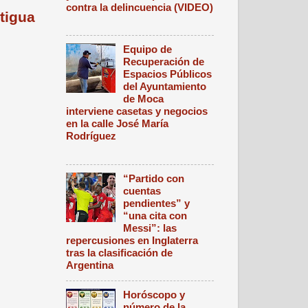
contra la delincuencia (VIDEO)
tigua
Equipo de
Recuperación de
Espacios Públicos
del Ayuntamiento
de Moca
interviene casetas y negocios
en la calle José María
Rodríguez
“Partido con
cuentas
pendientes” y
“una cita con
Messi”: las
repercusiones en Inglaterra
tras la clasificación de
Argentina
Horóscopo y
número de la