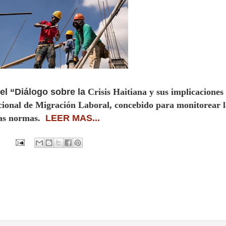
el “Diálogo sobre la
Crisis Haitiana
y sus implicaciones
cional de Migración Laboral, concebido para monitorear l
las normas.
LEER MAS...