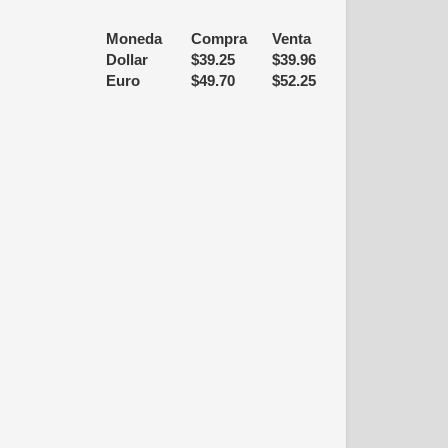
Moneda
Compra
Venta
Dollar
$
39.25
$
39.96
Euro
$
49.70
$
52.25