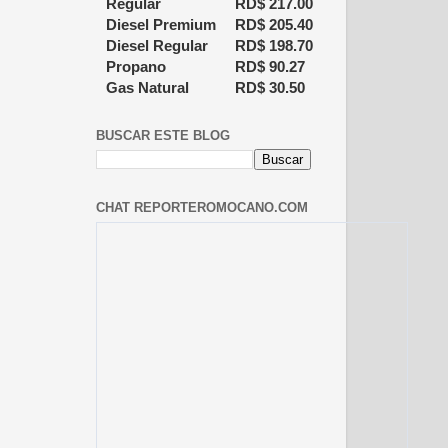
Regular
RD$
217.00
Diesel Premium
RD$
205.40
Diesel Regular
RD$
198.70
Propano
RD$
90.27
Gas Natural
RD$
30.50
BUSCAR ESTE BLOG
CHAT REPORTEROMOCANO.COM