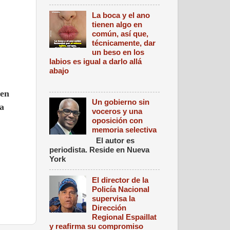
La boca y el ano
tienen algo en
común, así que,
técnicamente, dar
un beso en los
labios es igual a darlo allá
abajo
 en
Un gobierno sin
a
voceros y una
oposición con
memoria selectiva
El autor es
periodista. Reside en Nueva
York
El director de la
Policía Nacional
supervisa la
Dirección
Regional Espaillat
y reafirma su compromiso