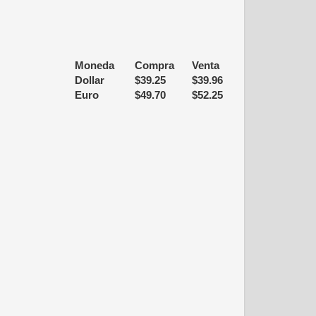
Moneda
Compra
Venta
Dollar
$
39.25
$
39.96
Euro
$
49.70
$
52.25