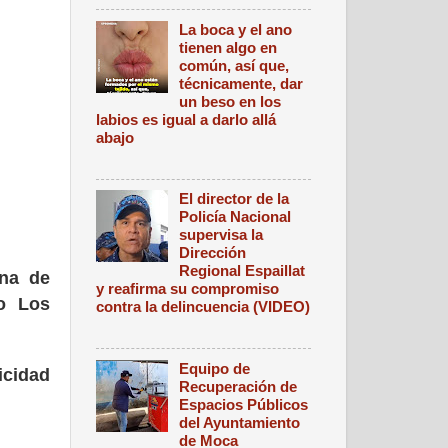
La boca y el ano
tienen algo en
común, así que,
técnicamente, dar
un beso en los
labios es igual a darlo allá
abajo
El director de la
Policía Nacional
supervisa la
Dirección
Regional Espaillat
ina de
y reafirma su compromiso
o Los
contra la delincuencia (VIDEO)
Equipo de
icidad
Recuperación de
Espacios Públicos
del Ayuntamiento
de Moca