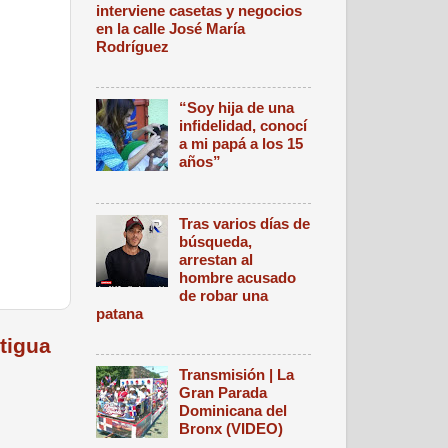
interviene casetas y negocios
en la calle José María
Rodríguez
“Soy hija de una
infidelidad, conocí
a mi papá a los 15
años”
Tras varios días de
búsqueda,
arrestan al
hombre acusado
de robar una
patana
tigua
Transmisión | La
Gran Parada
Dominicana del
Bronx (VIDEO)