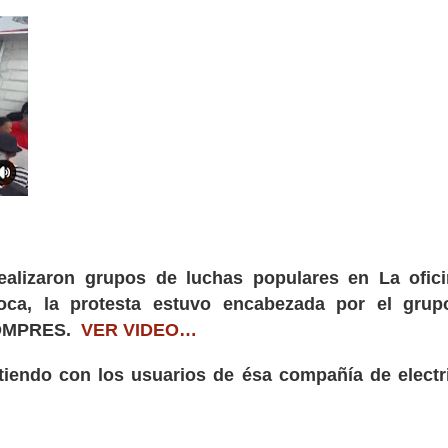
realizaron grupos de luchas populares en La ofic
a, la protesta estuvo encabezada por el grup
COMPRES.
VER VIDEO…
iendo con los usuarios de ésa compañía de electr