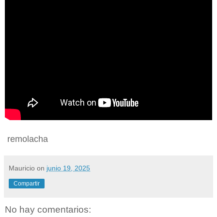
remolacha
Mauricio
on
junio 19, 2025
Compartir
No hay comentarios: