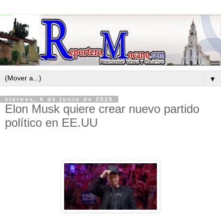
▼
viernes, 6 de junio de 2025
Elon Musk quiere crear nuevo partido
político en EE.UU