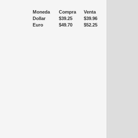
Moneda
Compra
Venta
Dollar
$
39.25
$
39.96
Euro
$
49.70
$
52.25