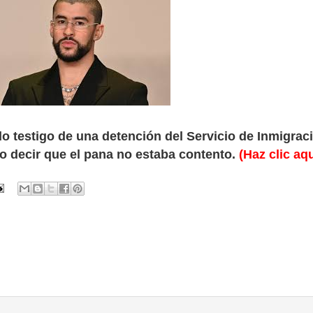
 testigo de una detención del Servicio de Inmigrac
to decir que el pana no estaba contento.
(Haz clic aq