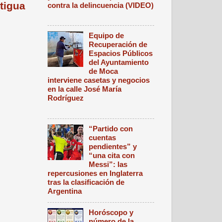
tigua
contra la delincuencia (VIDEO)
Equipo de
Recuperación de
Espacios Públicos
del Ayuntamiento
de Moca
interviene casetas y negocios
en la calle José María
Rodríguez
“Partido con
cuentas
pendientes” y
“una cita con
Messi”: las
repercusiones en Inglaterra
tras la clasificación de
Argentina
Horóscopo y
número de la