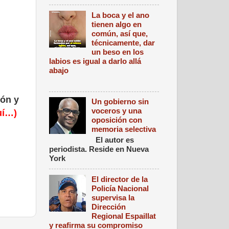
La boca y el ano
tienen algo en
común, así que,
técnicamente, dar
un beso en los
labios es igual a darlo allá
abajo
ión y
Un gobierno sin
voceros y una
uí…)
oposición con
memoria selectiva
El autor es
periodista. Reside en Nueva
York
El director de la
Policía Nacional
supervisa la
Dirección
Regional Espaillat
y reafirma su compromiso