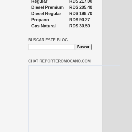
Regular
RD$
217.00
Diesel Premium
RD$
205.40
Diesel Regular
RD$
198.70
Propano
RD$
90.27
Gas Natural
RD$
30.50
BUSCAR ESTE BLOG
CHAT REPORTEROMOCANO.COM