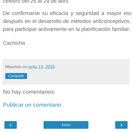
celebró del 26 al 29 de abril.
De confirmarse su eficacia y seguridad a mayor es
después en el desarrollo de métodos anticonceptivos,
para participar activamente en la planificación familiar.
Cachicha
Mauricio
on
junio 13, 2025
Compartir
No hay comentarios:
Publicar un comentario
‹
›
Inicio