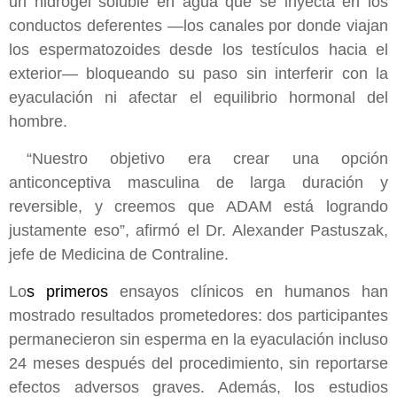
un hidrogel soluble en agua que se inyecta en los
conductos deferentes —los canales por donde viajan
los espermatozoides desde los testículos hacia el
exterior— bloqueando su paso sin interferir con la
eyaculación ni afectar el equilibrio hormonal del
hombre.
“Nuestro objetivo era crear una opción
anticonceptiva masculina de larga duración y
reversible, y creemos que ADAM está logrando
justamente eso”, afirmó el Dr. Alexander Pastuszak,
jefe de Medicina de Contraline.
Lo
s primeros
ensayos clínicos en humanos han
mostrado resultados prometedores: dos participantes
permanecieron sin esperma en la eyaculación incluso
24 meses después del procedimiento, sin reportarse
efectos adversos graves. Además, los estudios