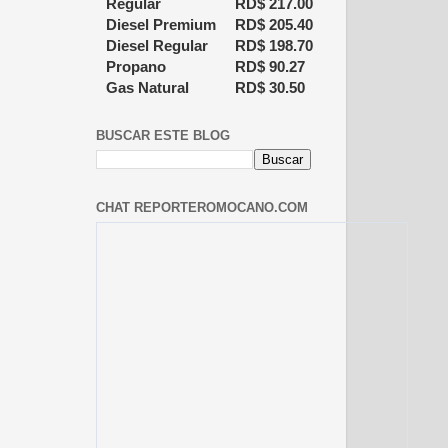
Regular
RD$
217.00
Diesel Premium
RD$
205.40
Diesel Regular
RD$
198.70
Propano
RD$
90.27
Gas Natural
RD$
30.50
BUSCAR ESTE BLOG
CHAT REPORTEROMOCANO.COM