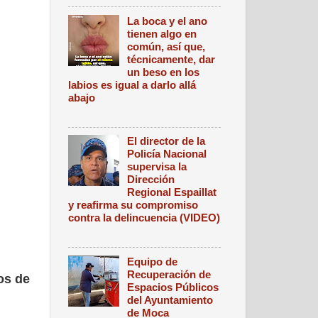
La boca y el ano
tienen algo en
común, así que,
técnicamente, dar
un beso en los
labios es igual a darlo allá
abajo
El director de la
Policía Nacional
supervisa la
Dirección
Regional Espaillat
y reafirma su compromiso
contra la delincuencia (VIDEO)
Equipo de
Recuperación de
os de
Espacios Públicos
del Ayuntamiento
de Moca