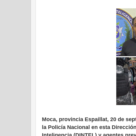
Moca, provincia Espaillat, 20 de se
la Policía Nacional en esta Direcció
Inteligencia (DINTEL) y agentes pre