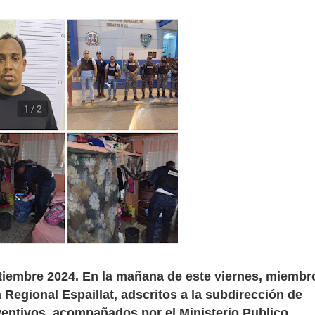
ptiembre 2024. En la mañana de este viernes, miembr
n Regional Espaillat, adscritos a la subdirección de
ventivos, acompañados por el Ministerio Publico,