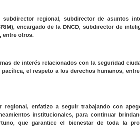
 subdirector regional, subdirector de asuntos int
CRIM), encargado de la DNCD, subdirector de inteli
 entre otros.
emas de interés relacionados con la seguridad ciud
a pacífica, el respeto a los derechos humanos, entre
or regional, enfatizo a seguir trabajando con apeg
lineamientos institucionales, para continuar brinda
rtuno, que garantice el bienestar de toda la pro