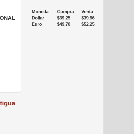
Moneda
Compra
Venta
IONAL
Dollar
$
39.25
$
39.96
Euro
$
49.70
$
52.25
tigua