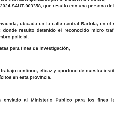
1-2024-SAUT-003358, que resulto con una persona de
ivienda, ubicada en la calle central Bartola, en el 
 donde resulto detenido el reconocido micro traf
bro policial.
etas para fines de investigación,
trabajo continuo, eficaz y oportuno de nuestra insti
ícitos en esta provincia.
enviado al Ministerio Publico para los fines l