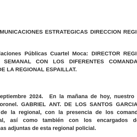
OMUNICACIONES ESTRATEGICAS DIRECCION REG
Relaciones Públicas Cuartel Moca: DIRECTOR RE
ÓN SEMANAL CON LOS DIFERENTES COMAND
E LA REGIONAL ESPAILLAT.
 septiembre 2024. En la mañana de hoy, nuestro
N. coronel. GABRIEL ANT. DE LOS SANTOS GARCIA
de la regional, con la presencia de los coman
nal, así como también con los encargados d
s adjuntas de esta regional policial.