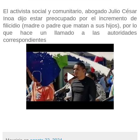
El activista social y comunitario, abogado Julio César
Inoa dijo estar preocupado por el incremento de
filicidio (madre o padre que matan a sus hijos), por lo
que hace un llamado a las autoridades
correspondientes