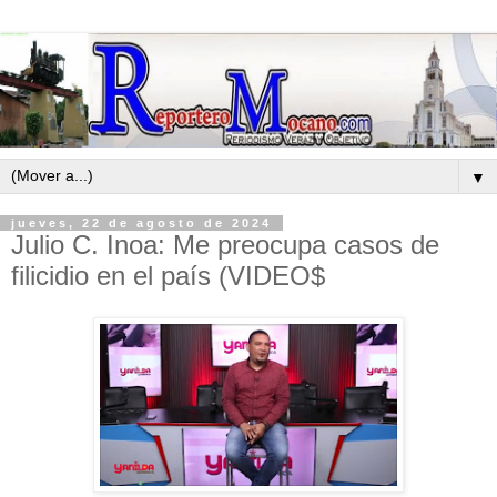
▼
jueves, 22 de agosto de 2024
Julio C. Inoa: Me preocupa casos de
filicidio en el país (VIDEO$