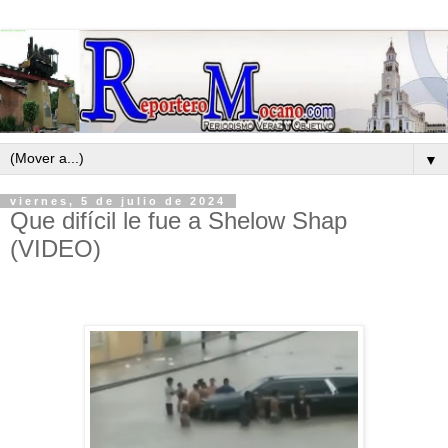
▼
viernes, 5 de julio de 2024
Que difícil le fue a Shelow Shap
(VIDEO)