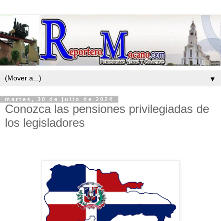
▼
martes, 30 de julio de 2024
Conozca las pensiones privilegiadas de
los legisladores