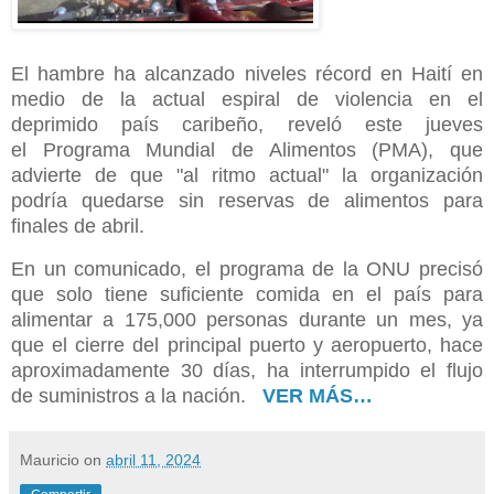
El hambre ha alcanzado niveles récord en
Haití
en
medio de la actual espiral de
violencia
en el
deprimido país caribeño, reveló este jueves
el
Programa Mundial de Alimentos
(PMA), que
advierte de que "al ritmo actual" la organización
podría quedarse sin
reservas
de
alimentos
para
finales de abril.
En un comunicado, el programa de la ONU precisó
que solo tiene suficiente comida en el país para
alimentar a 175,000 personas durante un mes, ya
que el cierre del principal
puerto
y aeropuerto, hace
aproximadamente 30 días, ha interrumpido el flujo
de
suministros
a la nación.
VER MÁS…
Mauricio
on
abril 11, 2024