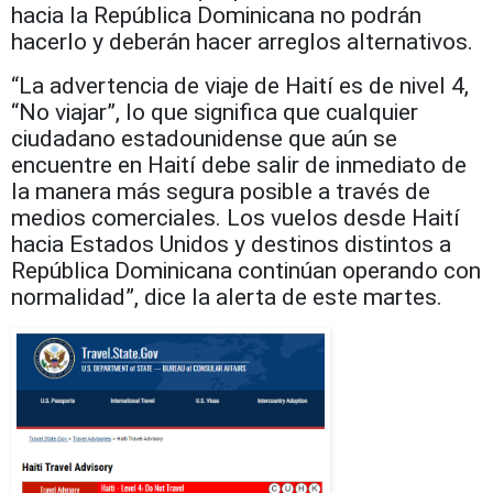
hacia la República Dominicana no podrán
hacerlo y deberán hacer arreglos alternativos.
“La advertencia de viaje de Haití es de nivel 4,
“No viajar”, lo que significa que cualquier
ciudadano estadounidense que aún se
encuentre en Haití debe salir de inmediato de
la manera más segura posible a través de
medios comerciales. Los vuelos desde Haití
hacia Estados Unidos y destinos distintos a
República Dominicana continúan operando con
normalidad”, dice la alerta de este martes.