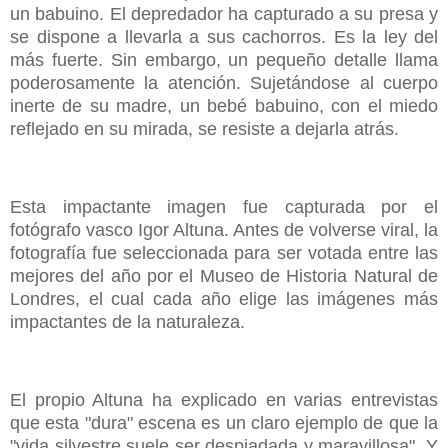
un babuino. El depredador ha capturado a su presa y
se dispone a llevarla a sus cachorros. Es la ley del
más fuerte. Sin embargo, un pequeño detalle llama
poderosamente la atención. Sujetándose al cuerpo
inerte de su madre, un bebé babuino, con el miedo
reflejado en su mirada, se resiste a dejarla atrás.
Esta impactante imagen fue capturada por el
fotógrafo vasco Igor Altuna. Antes de volverse viral, la
fotografía fue seleccionada para ser votada entre las
mejores del año por el Museo de Historia Natural de
Londres, el cual cada año elige las imágenes más
impactantes de la naturaleza.
El propio Altuna ha explicado en varias entrevistas
que esta "dura" escena es un claro ejemplo de que la
"vida silvestre suele ser despiadada y maravillosa". Y