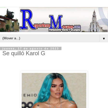
▼
jueves, 17 de agosto de 2023
Se quilló Karol G