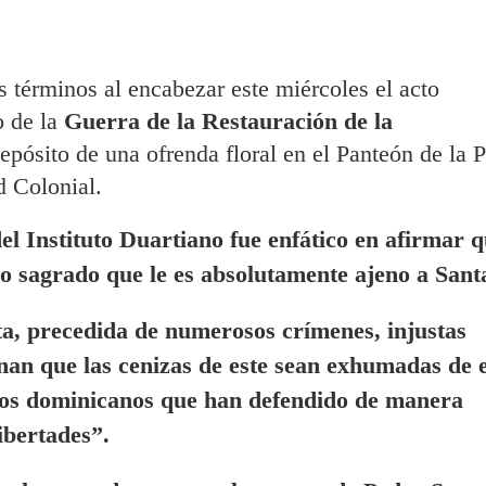
términos al encabezar este miércoles el acto
o de la
Guerra de la Restauración de la
depósito de una ofrenda floral en el Panteón de la P
d Colonial.
del Instituto Duartiano fue enfático en afirmar q
io sagrado que le es absolutamente ajeno a Sant
ta, precedida de numerosos crímenes, injustas
nan que las cenizas de este sean exhumadas de e
os dominicanos
que han defendido de manera
ibertades”.