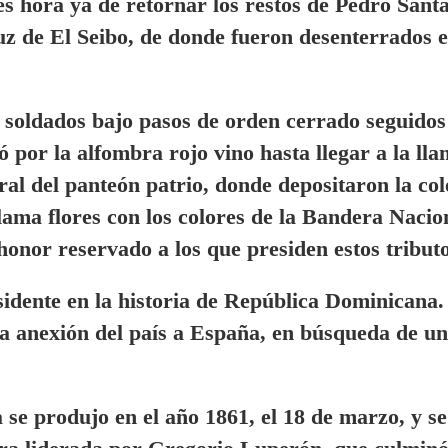
hora ya de retornar los restos de Pedro Sant
uz de El Seibo, de donde fueron desenterrados 
r soldados bajo pasos de orden cerrado seguidos
ó por la alfombra rojo vino hasta llegar a la ll
ral del panteón patrio, donde depositaron la co
llama flores con los colores de la Bandera Nacio
honor reservado a los que presiden estos tributo
idente en la historia de República Dominicana.
la anexión del país a España, en búsqueda de un
se produjo en el año 1861, el 18 de marzo, y se