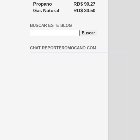
Propano
RD$
90.27
Gas Natural
RD$
30.50
BUSCAR ESTE BLOG
CHAT REPORTEROMOCANO.COM