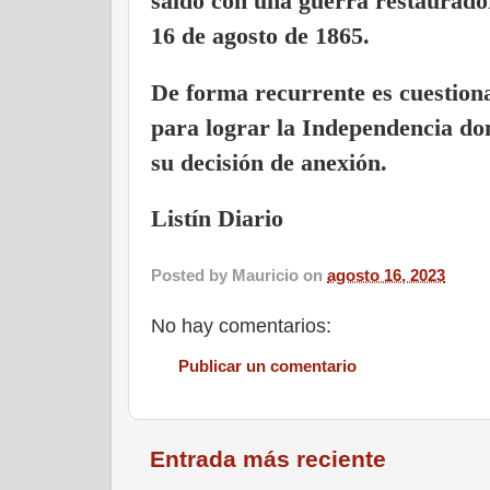
saldó con una guerra restaurado
16 de agosto de 1865.
De forma recurrente es cuestiona
para lograr la Independencia do
su decisión de anexión.
Listín Diario
Posted by
Mauricio
on
agosto 16, 2023
No hay comentarios:
Publicar un comentario
Entrada más reciente