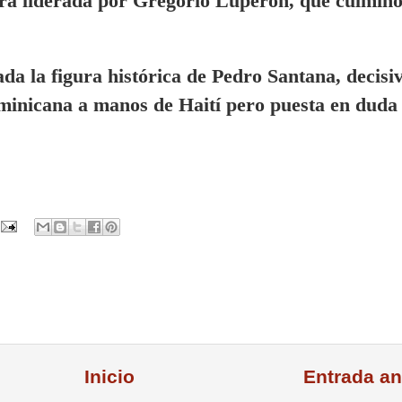
ra liderada por Gregorio Luperón, que culminó
da la figura histórica de Pedro Santana, decisi
minicana a manos de Haití pero puesta en duda
Inicio
Entrada an