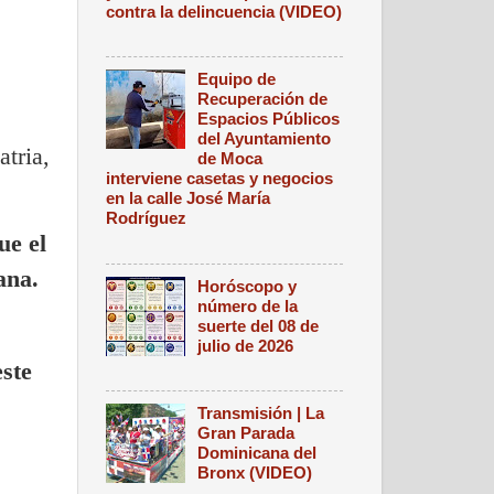
contra la delincuencia (VIDEO)
Equipo de
Recuperación de
Espacios Públicos
del Ayuntamiento
atria,
de Moca
interviene casetas y negocios
en la calle José María
Rodríguez
ue el
ana.
Horóscopo y
número de la
suerte del 08 de
julio de 2026
ste
Transmisión | La
Gran Parada
Dominicana del
Bronx (VIDEO)