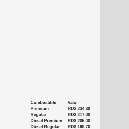
Combustible
Valor
Premium
RD$
234.30
Regular
RD$
217.00
Diesel Premium
RD$
205.40
Diesel Regular
RD$
198.70