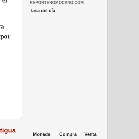
 el
REPORTEROMOCANO.COM
Tasa del día
va
 por
tigua
Moneda
Compra
Venta