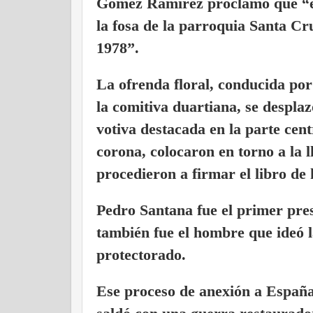
Gómez Ramírez proclamó que “es 
la fosa de la parroquia Santa Cr
1978”.
La ofrenda floral, conducida po
la comitiva duartiana, se desplaz
votiva destacada en la parte cent
corona, colocaron en torno a la 
procedieron a firmar el libro de 
Pedro Santana fue el primer pres
también fue el hombre que ideó 
protectorado.
Ese proceso de anexión a España 