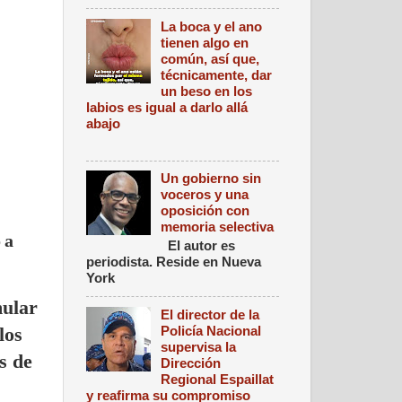
La boca y el ano
tienen algo en
común, así que,
técnicamente, dar
un beso en los
labios es igual a darlo allá
abajo
Un gobierno sin
voceros y una
oposición con
memoria selectiva
 a
El autor es
periodista. Reside en Nueva
York
mular
El director de la
Policía Nacional
los
supervisa la
s de
Dirección
Regional Espaillat
y reafirma su compromiso