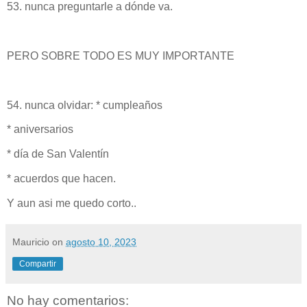
53. nunca preguntarle a dónde va.
PERO SOBRE TODO ES MUY IMPORTANTE
54. nunca olvidar: * cumpleaños
* aniversarios
* día de San Valentín
* acuerdos que hacen.
Y aun asi me quedo corto..
Mauricio
on
agosto 10, 2023
Compartir
No hay comentarios: