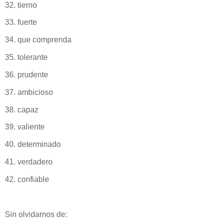
32. tierno
33. fuerte
34. que comprenda
35. tolerante
36. prudente
37. ambicioso
38. capaz
39. valiente
40. determinado
41. verdadero
42. confiable
Sin olvidarnos de: