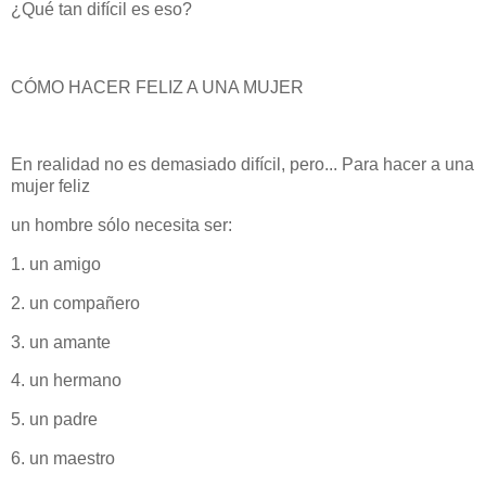
¿Qué tan difícil es eso?
CÓMO HACER FELIZ A UNA MUJER
En realidad no es demasiado difícil, pero... Para hacer a una
mujer feliz
un hombre sólo necesita ser:
1. un amigo
2. un compañero
3. un amante
4. un hermano
5. un padre
6. un maestro