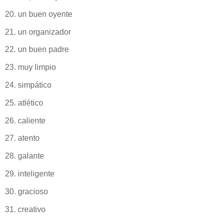
20. un buen oyente
21. un organizador
22. un buen padre
23. muy limpio
24. simpático
25. atlético
26. caliente
27. atento
28. galante
29. inteligente
30. gracioso
31. creativo