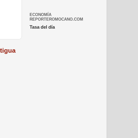
ECONOMÍA
REPORTEROMOCANO.COM
Tasa del día
tigua