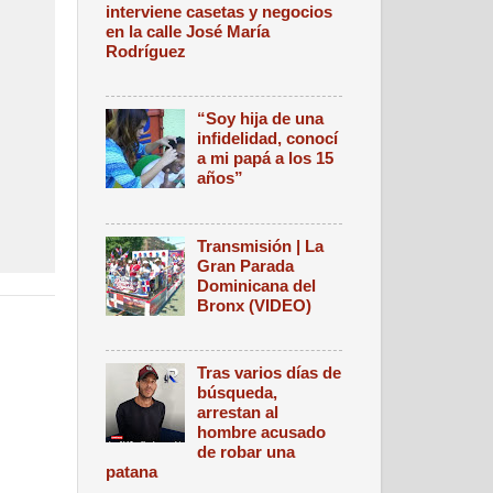
interviene casetas y negocios
en la calle José María
Rodríguez
“Soy hija de una
infidelidad, conocí
a mi papá a los 15
años”
Transmisión | La
Gran Parada
Dominicana del
Bronx (VIDEO)
Tras varios días de
búsqueda,
arrestan al
hombre acusado
de robar una
patana