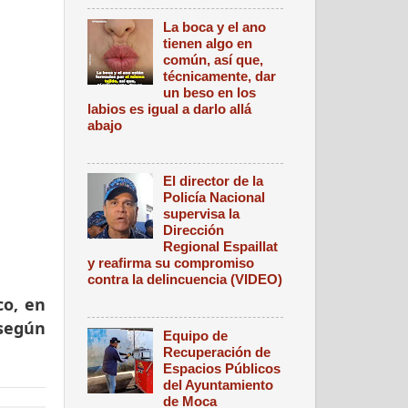
La boca y el ano
tienen algo en
común, así que,
técnicamente, dar
un beso en los
labios es igual a darlo allá
abajo
El director de la
Policía Nacional
supervisa la
Dirección
Regional Espaillat
y reafirma su compromiso
contra la delincuencia (VIDEO)
co, en
 según
Equipo de
Recuperación de
Espacios Públicos
del Ayuntamiento
de Moca