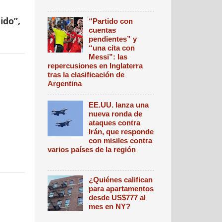
ido”,
“Partido con
cuentas
pendientes” y
“una cita con
Messi”: las
repercusiones en Inglaterra
tras la clasificación de
Argentina
EE.UU. lanza una
nueva ronda de
ataques contra
Irán, que responde
con misiles contra
varios países de la región
¿Quiénes califican
para apartamentos
desde US$777 al
mes en NY?