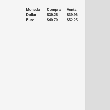
Moneda
Compra
Venta
Dollar
$
39.25
$
39.96
Euro
$
49.70
$
52.25