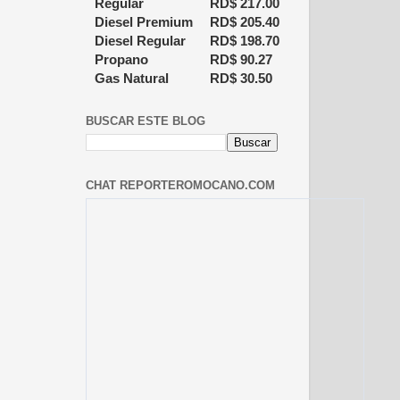
Regular
RD$
217.00
Diesel Premium
RD$
205.40
Diesel Regular
RD$
198.70
Propano
RD$
90.27
Gas Natural
RD$
30.50
BUSCAR ESTE BLOG
CHAT REPORTEROMOCANO.COM