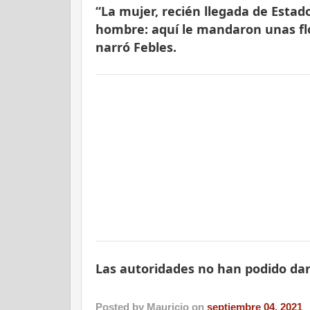
“La mujer, recién llegada de Estad
hombre: aquí le mandaron unas flore
narró Febles.
Las autoridades no han podido dar
Posted by
Mauricio
on
septiembre 04, 2021