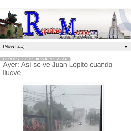
▼
jueves, 21 de mayo de 2026
Ayer: Así se ve Juan Lopito cuando
llueve